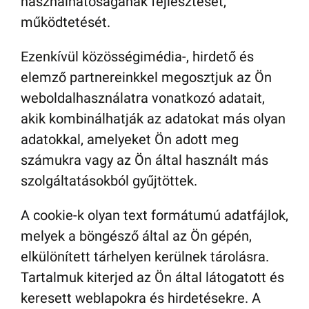
használhatóságának fejlesztését,
működtetését.
Ezenkívül közösségimédia-, hirdető és
elemző partnereinkkel megosztjuk az Ön
weboldalhasználatra vonatkozó adatait,
akik kombinálhatják az adatokat más olyan
adatokkal, amelyeket Ön adott meg
számukra vagy az Ön által használt más
szolgáltatásokból gyűjtöttek.
A cookie-k olyan text formátumú adatfájlok,
melyek a böngésző által az Ön gépén,
elkülönített tárhelyen kerülnek tárolásra.
Tartalmuk kiterjed az Ön által látogatott és
keresett weblapokra és hirdetésekre. A