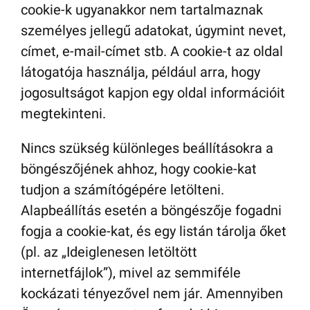
cookie-k ugyanakkor nem tartalmaznak
személyes jellegű adatokat, úgymint nevet,
címet, e-mail-címet stb. A cookie-t az oldal
látogatója használja, például arra, hogy
jogosultságot kapjon egy oldal információit
megtekinteni.
Nincs szükség különleges beállításokra a
böngészőjének ahhoz, hogy cookie-kat
tudjon a számítógépére letölteni.
Alapbeállítás esetén a böngészője fogadni
fogja a cookie-kat, és egy listán tárolja őket
(pl. az „Ideiglenesen letöltött
internetfájlok”), mivel az semmiféle
kockázati tényezővel nem jár. Amennyiben