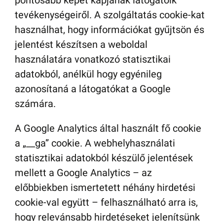
pontosabb képet kapjanak látogatóik
tevékenységeiről. A szolgáltatás cookie-kat
használhat, hogy információkat gyűjtsön és
jelentést készítsen a weboldal
használatára vonatkozó statisztikai
adatokból, anélkül hogy egyénileg
azonosítaná a látogatókat a Google
számára.
A Google Analytics által használt fő cookie
a „__ga” cookie. A webhelyhasználati
statisztikai adatokból készülő jelentések
mellett a Google Analytics – az
előbbiekben ismertetett néhány hirdetési
cookie-val együtt – felhasználható arra is,
hogy relevánsabb hirdetéseket jelenítsünk