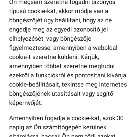
Ön mégsem szeretne fogadni bizonyos
típusú cookie-kat, akkor módja van a
böngészőjét úgy beállítani, hogy az ne
engedje meg az egyedi azonosító jel
elhelyezését, vagy böngészője
figyelmeztesse, amennyiben a weboldal
cookie-t szeretne küldeni. Kérjük,
amennyiben többet szeretne megtudni
ezekről a funkciókról és pontosítani kívánja
cookie-beállításait, tekintse meg internetes
böngészőjének utasításait vagy segítő
képernyőjét.
Amennyiben fogadja a cookie-kat, azok 30
napig az Ön számítógépén kerülnek
eltárolásra, hacsak Ön nem törli azokat